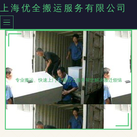
上海优全搬运服务有限公司
专业搬运、快速上门 让搬运工服务帮您解决搬迁烦恼