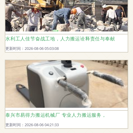
水利工人佳节奋战工地，人力搬运诠释责任与奉献
更新时间：2026-08-06 05:03:08
泰兴市易得力搬运机械厂 专业人力搬运服务，
更新时间：2026-08-06 04:21:33